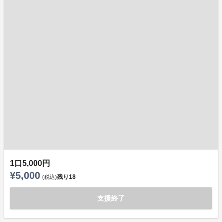
1口5,000円
¥5,000
残り
18
(税込)
支援終了