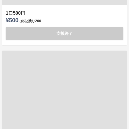
1口500円
¥500
残り
200
(税込)
支援終了