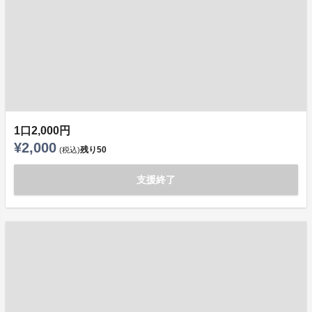
1口2,000円
¥2,000
残り
50
(税込)
支援終了