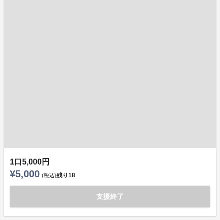
1口5,000円
¥5,000
残り
18
(税込)
支援終了