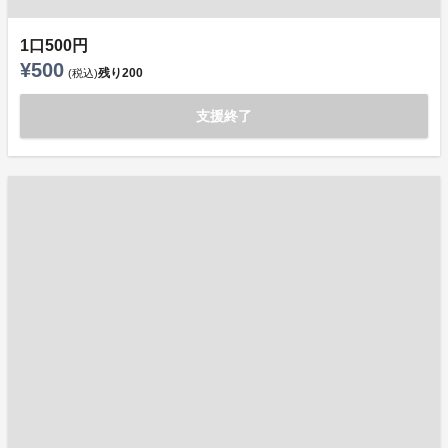
1口500円
¥500
残り
200
(税込)
支援終了