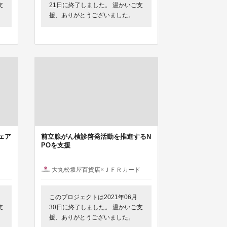
支
21日に終了しました。 温かいご支
援、ありがとうございました。
フェア
前立腺がん検診啓発活動を推進するN
POを支援
ド
大丸松坂屋百貨店×ＪＦＲカード
このプロジェクトは2021年06月
支
30日に終了しました。 温かいご支
援、ありがとうございました。