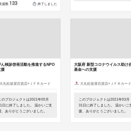
133
支援数
終了しました
がん検診啓発活動を推進するNPO
大阪府 新型コロナウイルス助け
支援
基金への支援
大丸松坂屋百貨店×ＪＦＲカード
大丸松坂屋百貨店×ＪＦＲカー
このプロジェクトは2021年05月
このプロジェクトは2021年03月
31日に終了しました。 温かいご支
31日に終了しました。 温かいご
援、ありがとうございました。
援、ありがとうございました。