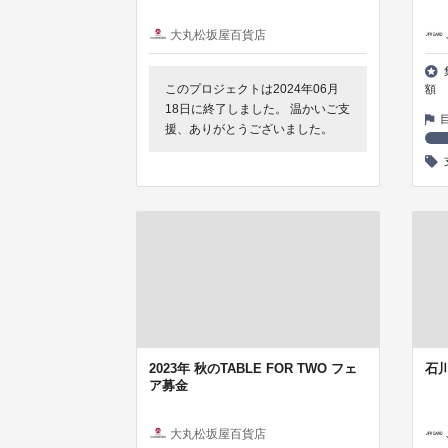
大丸松坂屋百貨店
このプロジェクトは2024年06月
額
18日に終了しました。 温かいご支
援、ありがとうございました。
2023年 秋のTABLE FOR TWO フェ
石
ア募金
大丸松坂屋百貨店