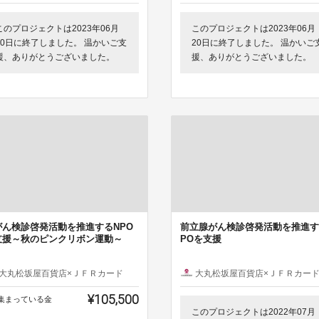
このプロジェクトは2023年06月
このプロジェクトは2023年06月
30日に終了しました。 温かいご支
20日に終了しました。 温かいご
援、ありがとうございました。
援、ありがとうございました。
がん検診啓発活動を推進するNPO
前立腺がん検診啓発活動を推進す
支援～秋のピンクリボン運動～
POを支援
大丸松坂屋百貨店×ＪＦＲカード
大丸松坂屋百貨店×ＪＦＲカー
¥105,500
集まっている金
このプロジェクトは2022年07月