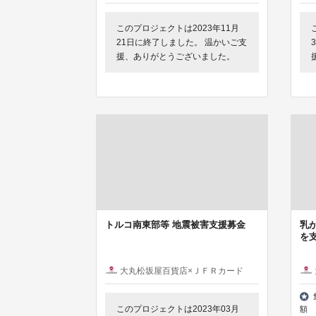
このプロジェクトは2023年11月
21日に終了しました。 温かいご支
援、ありがとうございました。
トルコ南東部等 地震被害支援募金
乳
を
大丸松坂屋百貨店×ＪＦＲカード
このプロジェクトは2023年03月
額