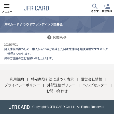
さがす
新規登録
メニュー
JFRカード クラウドファンディング型募金
お知らせ
2026/07/01
個人情報保護のため、購入から10年が経過した発送先情報を順次自動でマスキング
（*表示）いたします。
何卒ご理解のほどお願い申し上げます。
利用規約
|
特定商取引法に基づく表示
|
運営会社情報
|
プライバシーポリシー
|
外部送信ポリシー
|
ヘルプセンター
|
お問い合わせ
Copyright © JFR CARD Co.,Ltd. All Rights Reserved.