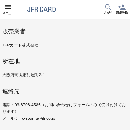
さがす
新規登録
メニュー
販売業者
JFRカード株式会社
所在地
大阪府高槻市紺屋町2-1
連絡先
電話：03-6706-4586（お問い合わせはフォームのみで受け付けてお
ります）
メール：jfrc-soumu@jfr.co.jp