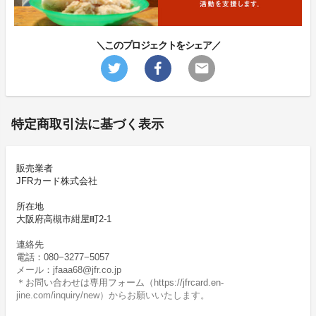
＼このプロジェクトをシェア／
特定商取引法に基づく表示
販売業者
JFRカード株式会社
所在地
大阪府高槻市紺屋町2-1
連絡先
電話：080−3277−5057
メール：jfaaa68@jfr.co.jp
＊お問い合わせは専用フォーム（https://jfrcard.en-
jine.com/inquiry/new）からお願いいたします。