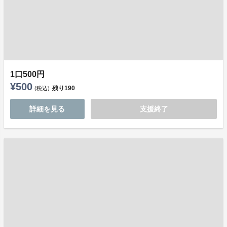
1口500円
¥500
残り
190
(税込)
詳細を見る
支援終了