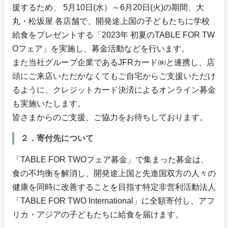
援するため、 5月10日(水）～6月20日(火)の期間、大
丸・松坂屋 各店舗で、開発途上国の子どもたちに学校
給食をプレゼントする「2023年 初夏のTABLE FOR TW
Oフェア」を実施し、募金活動などを行います。
また当社グループ企業であるJFRカード㈱と連携し、店
頭にご来店いただかなくてもご自宅からご支援いただけ
るように、クレジットカード決済によるオンライン募金
も実施いたします。
皆さまからのご支援、ご協力をお待ちしております。
２．寄付先について
「TABLE FOR TWOフェア募金」で集まった募金は、
食の不均衡を解消し、開発途上国と先進国双方の人々の
健康を同時に改善することを目指す特定非営利活動法人
「TABLE FOR TWO International」に全額寄付し、アフ
リカ・アジアの子どもたちに給食を届けます。