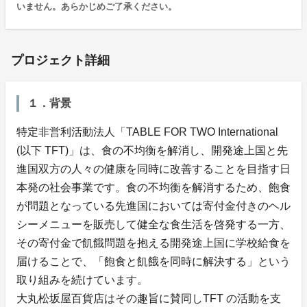
いません。あらかじめご了承ください。
プロジェクト詳細
１．背景
特定非営利活動法人「TABLE FOR TWO International
(以下 TFT)」は、食の不均衡を解消し、開発途上国と先
進国双方の人々の健康を同時に改善することを目指す日
本発の社会事業です。食の不均衡を解消するため、飽食
が問題となっている先進国においては寄付金付きのヘル
シーメニューを販売して健全な食生活を啓発する一方、
その寄付金で飢餓問題を抱える開発途上国に学校給食を
届けることで、「飽食と飢餓を同時に解決する」という
取り組みを続けています。
大丸松坂屋百貨店はその趣旨に賛同しTFT の活動を支