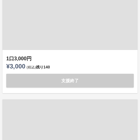
1口3,000円
¥3,000
残り
140
(税込)
支援終了