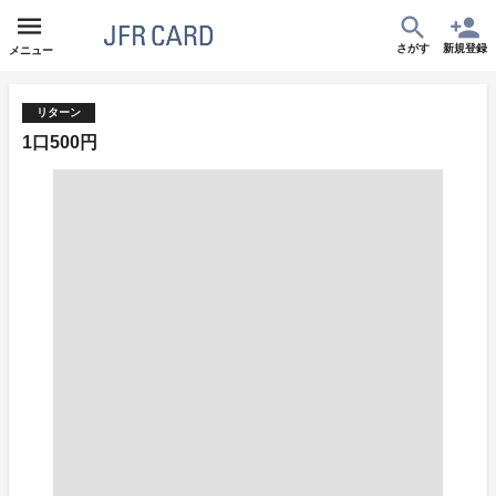
さがす
新規登録
メニュー
リターン
1口500円