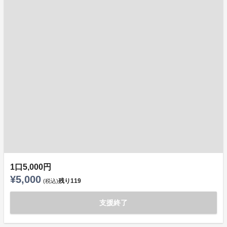
1口5,000円
¥5,000
残り
119
(税込)
支援終了