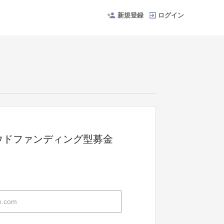
新規登録
ログイン
ラウドファンディング型募金